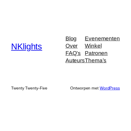
Blog
Evenementen
NKlights
Over
Winkel
FAQ's
Patronen
Auteurs
Thema’s
Twenty Twenty-Five
Ontworpen met
WordPress